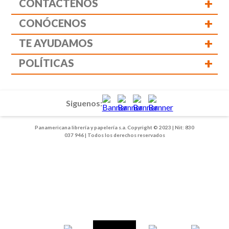
+
CONTÁCTENOS
+
CONÓCENOS
+
TE AYUDAMOS
+
POLÍTICAS
Siguenos:
Panamericana librería y papelería s.a. Copyright © 2023 | Nit: 830
037 946 | Todos los derechos reservados
1