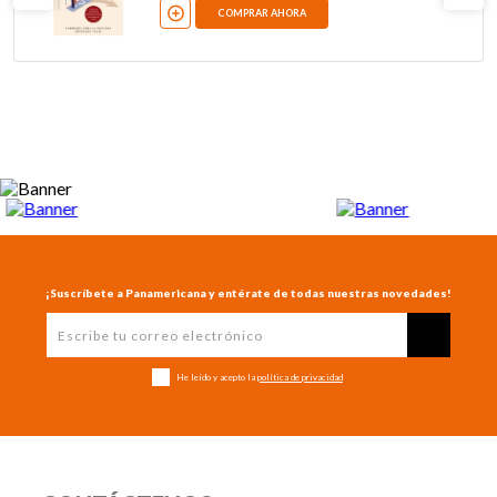
COMPRAR AHORA
¡Suscríbete a Panamericana y entérate de todas nuestras novedades!
He leído y acepto la
política de privacidad