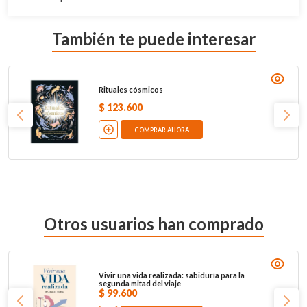
También te puede interesar
Rituales cósmicos
$
123
.
600
COMPRAR AHORA
Otros usuarios han comprado
Vivir una vida realizada: sabiduría para la
segunda mitad del viaje
$
99
.
600