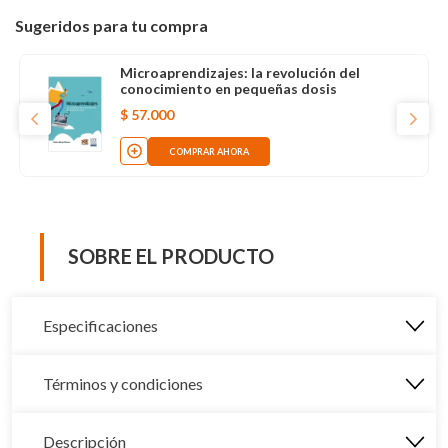
Sugeridos para tu compra
Microaprendizajes: la revolución del
conocimiento en pequeñas dosis
$
57
.
000
COMPRAR AHORA
SOBRE EL PRODUCTO
Especificaciones
Términos y condiciones
Descripción