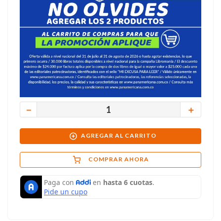
－
＋
AGREGAR AL CARRITO
COMPRAR AHORA