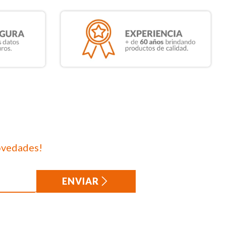
ovedades!
ENVIAR