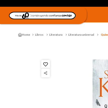
Libros
Literatura
Literatura universal
Quien