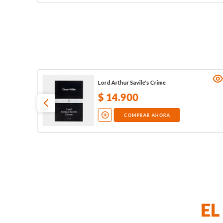
Lord Arthur Savile's Crime
$
14
.
900
COMPRAR AHORA