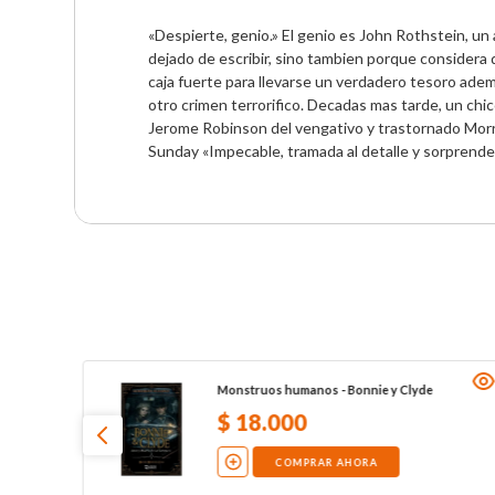
«Despierte, genio.» El genio es John Rothstein, un
dejado de escribir, sino tambien porque considera q
caja fuerte para llevarse un verdadero tesoro adema
otro crimen terrorifico. Decadas mas tarde, un chic
Jerome Robinson del vengativo y trastornado Morris
Sunday «Impecable, tramada al detalle y sorprenden
Monstruos humanos - Bonnie y Clyde
$
18
.
000
COMPRAR AHORA