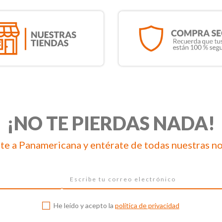
¡NO TE PIERDAS NADA!
te a Panamericana y entérate de todas nuestras n
He leído y acepto la
política de privacidad