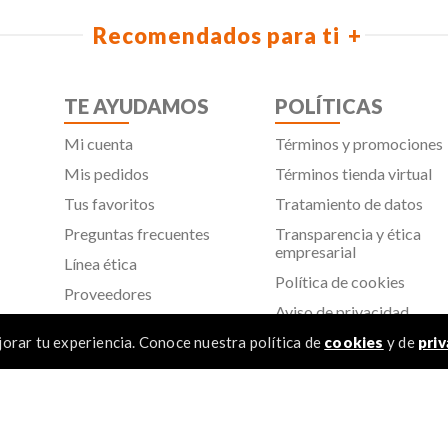
Recomendados para ti
TE AYUDAMOS
POLÍTICAS
Mi cuenta
Términos y promociones
Mis pedidos
Términos tienda virtual
Tus favoritos
Tratamiento de datos
Preguntas frecuentes
Transparencia y ética
empresarial
Línea ética
Política de cookies
Proveedores
Aviso de privacidad
SIC
orar tu experiencia. Conoce nuestra política de
cookies
y de
priv