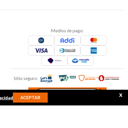
Medios de pago:
Sitio seguro:
X
ACEPTAR
acidad