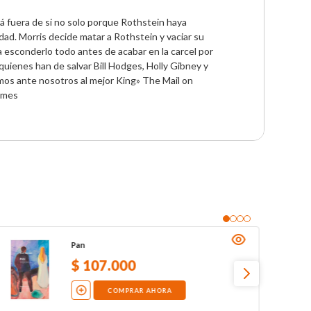
á fuera de si no solo porque Rothstein haya 
ad. Morris decide matar a Rothstein y vaciar su 
a esconderlo todo antes de acabar en la carcel por 
quienes han de salvar Bill Hodges, Holly Gibney y 
mos ante nosotros al mejor King» The Mail on 
Times
Pan
$
107
.
000
COMPRAR AHORA