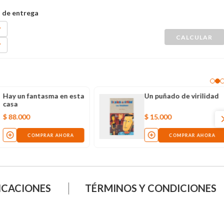
Hay un fantasma en esta
Un puñado de virilidad
casa
$
88
.
000
$
15
.
000
COMPRAR AHORA
COMPRAR AHORA
ICACIONES
TÉRMINOS Y CONDICIONES