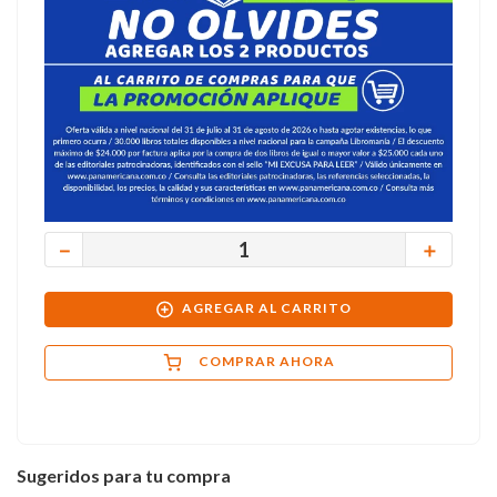
－
＋
AGREGAR AL CARRITO
COMPRAR AHORA
Sugeridos para tu compra