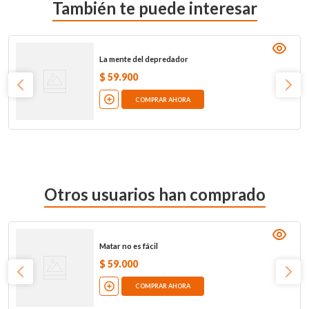
También te puede interesar
La mente del depredador
$
59
.
900
COMPRAR AHORA
Otros usuarios han comprado
Matar no es fácil
$
59
.
000
COMPRAR AHORA