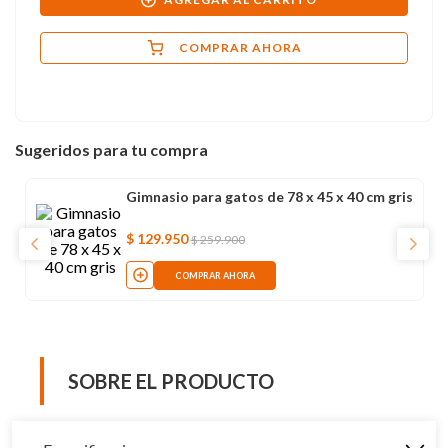
COMPRAR AHORA
Sugeridos para tu compra
Gimnasio para gatos de 78 x 45 x 40 cm gris
$
129
.
950
$
259
.
900
COMPRAR AHORA
SOBRE EL PRODUCTO