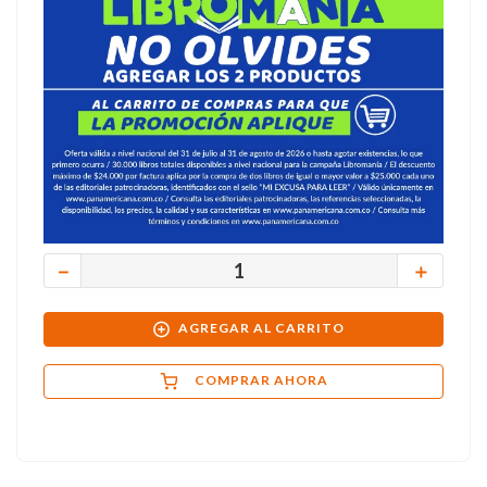
－
＋
AGREGAR AL CARRITO
COMPRAR AHORA