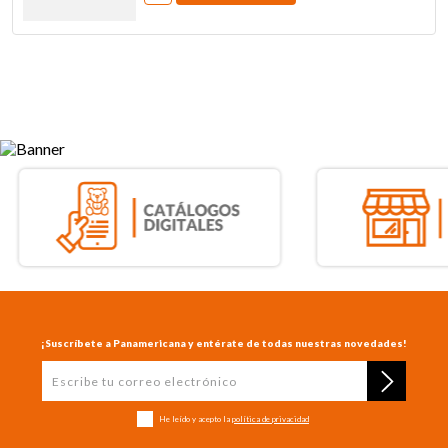
¡Suscríbete a Panamericana y entérate de todas nuestras novedades!
He leído y acepto la
política de privacidad