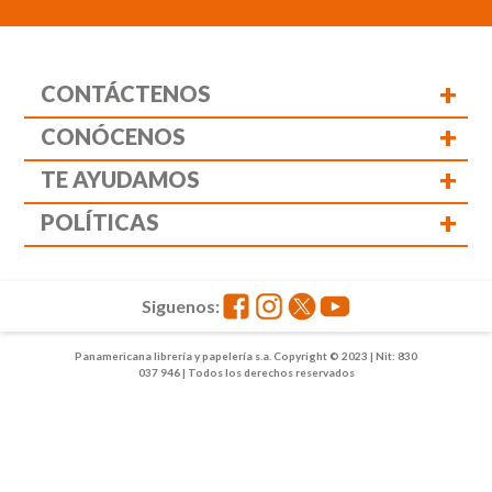
+
CONTÁCTENOS
+
CONÓCENOS
+
TE AYUDAMOS
+
POLÍTICAS
Siguenos:
Panamericana librería y papelería s.a. Copyright © 2023 | Nit: 830
037 946 | Todos los derechos reservados