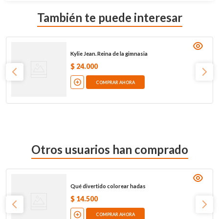
También te puede interesar
Kylie Jean. Reina de la gimnasia
$
24
.
000
COMPRAR AHORA
Otros usuarios han comprado
Qué divertido colorear hadas
$
14
.
500
COMPRAR AHORA