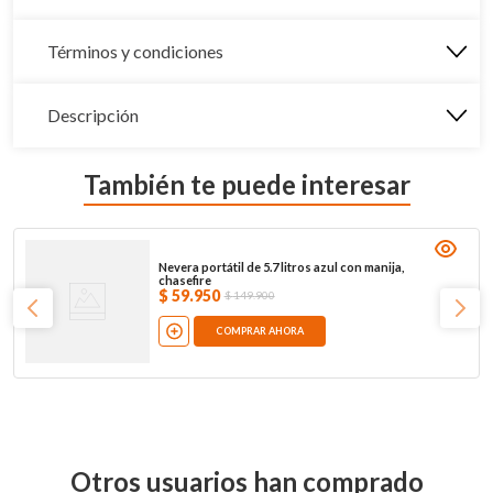
Términos y condiciones
Descripción
También te puede interesar
Nevera portátil de 5.7 litros azul con manija,
chasefire
$
59
.
950
$
149
.
900
COMPRAR AHORA
Otros usuarios han comprado