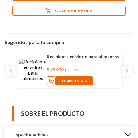
COMPRAR AHORA
Sugeridos para tu compra
Recipiente en vidrio para alimentos
$
23
.
900
$
39
.
900
COMPRAR AHORA
SOBRE EL PRODUCTO
Especificaciones