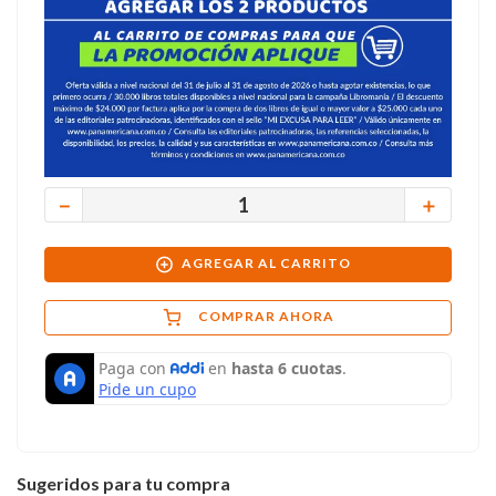
－
＋
AGREGAR AL CARRITO
COMPRAR AHORA
Sugeridos para tu compra