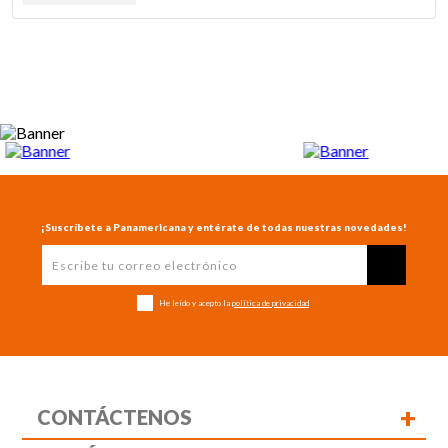
¡Suscríbete a Panamericana y entérate de todas nuestras novedades!
He leído y acepto la
política de privacidad
+
CONTÁCTENOS