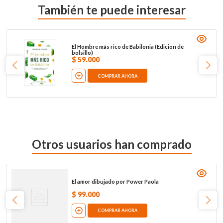
También te puede interesar
El Hombre más rico de Babilonia (Edicion de
bolsillo)
$
59
.
000
COMPRAR AHORA
Otros usuarios han comprado
El amor dibujado por Power Paola
$
99
.
000
COMPRAR AHORA