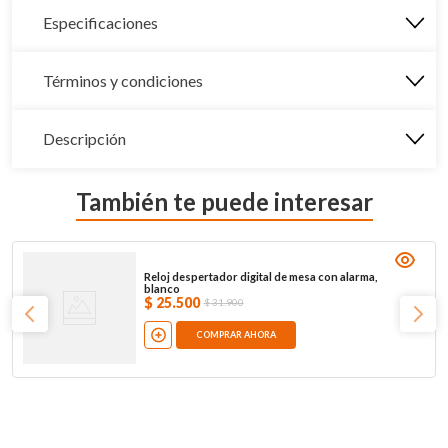
Especificaciones
Términos y condiciones
Descripción
También te puede interesar
Reloj despertador digital de mesa con alarma,
blanco
$
25
.
500
$
31
.
900
COMPRAR AHORA