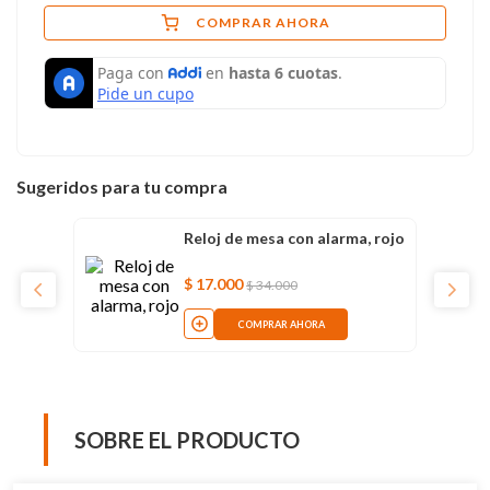
COMPRAR AHORA
Sugeridos para tu compra
Reloj de mesa con alarma, rojo
$
17
.
000
$
34
.
000
COMPRAR AHORA
SOBRE EL PRODUCTO