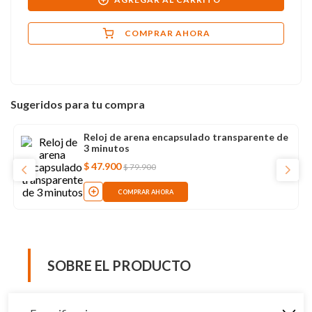
COMPRAR AHORA
Sugeridos para tu compra
Reloj de arena encapsulado transparente de
3 minutos
$
47
.
900
$
79
.
900
COMPRAR AHORA
SOBRE EL PRODUCTO