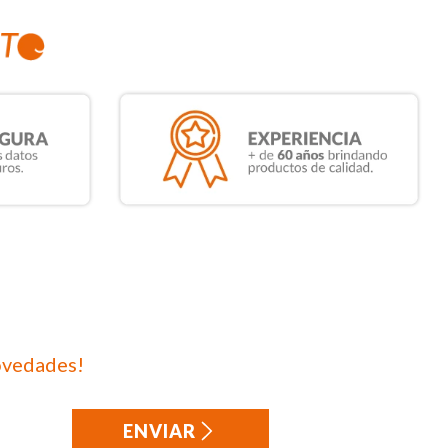
ovedades!
ENVIAR