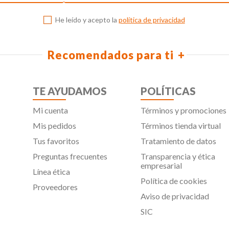
He leído y acepto la
política de privacidad
Recomendados para ti
TE AYUDAMOS
POLÍTICAS
Mi cuenta
Términos y promociones
Mis pedidos
Términos tienda virtual
Tus favoritos
Tratamiento de datos
Preguntas frecuentes
Transparencia y ética
empresarial
Línea ética
Política de cookies
Proveedores
Aviso de privacidad
SIC