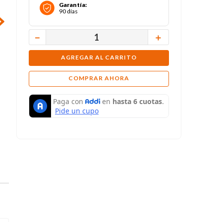
Garantía
:
90 días
－
＋
AGREGAR AL CARRITO
COMPRAR AHORA