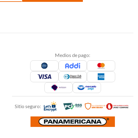
Medios de pago:
Sitio seguro: