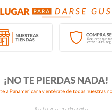
¡NO TE PIERDAS NADA!
te a Panamericana y entérate de todas nuestras n