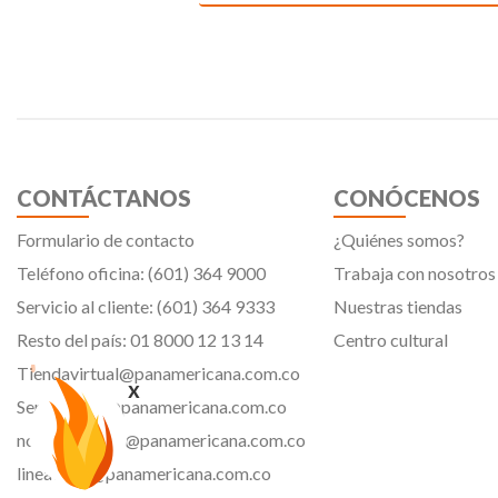
CONTÁCTANOS
CONÓCENOS
Formulario de contacto
¿Quiénes somos?
Teléfono oficina: (601) 364 9000
Trabaja con nosotros
Servicio al cliente: (601) 364 9333
Nuestras tiendas
Resto del país: 01 8000 12 13 14
Centro cultural
Tiendavirtual@panamericana.com.co
x
Servicliente@panamericana.com.co
notificaciones@panamericana.com.co
lineaetica@panamericana.com.co