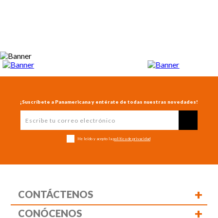
¡Suscríbete a Panamericana y entérate de todas nuestras novedades!
He leído y acepto la
política de privacidad
+
CONTÁCTENOS
+
CONÓCENOS