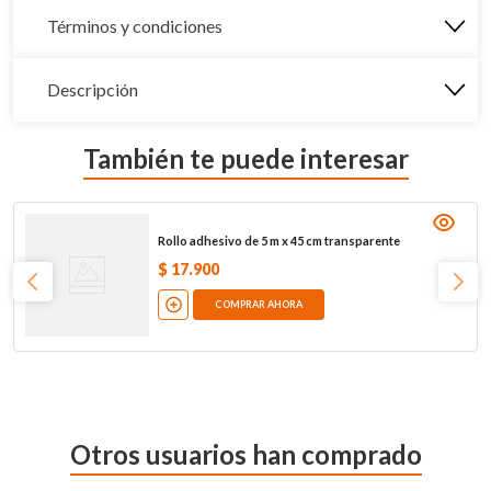
Términos y condiciones
Descripción
También te puede interesar
Rollo adhesivo de 5 m x 45 cm transparente
$
17
.
900
COMPRAR AHORA
Otros usuarios han comprado