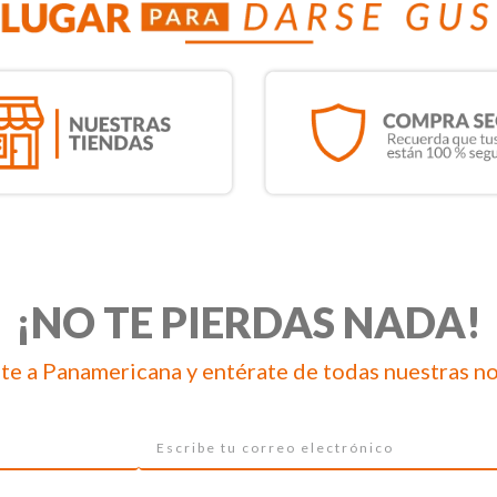
¡NO TE PIERDAS NADA!
te a Panamericana y entérate de todas nuestras n