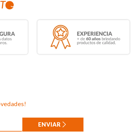
ovedades!
ENVIAR