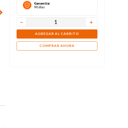
Garantía
:
90 días
－
＋
AGREGAR AL CARRITO
COMPRAR AHORA