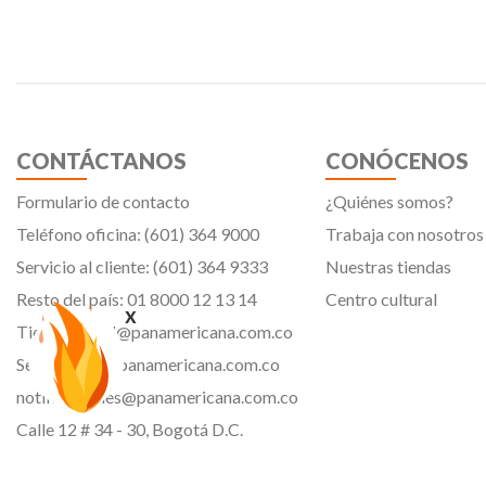
CONTÁCTANOS
CONÓCENOS
Formulario de contacto
¿Quiénes somos?
Teléfono oficina: (601) 364 9000
Trabaja con nosotros
Servicio al cliente: (601) 364 9333
Nuestras tiendas
Resto del país: 01 8000 12 13 14
Centro cultural
x
Tiendavirtual@panamericana.com.co
Servicliente@panamericana.com.co
notificaciones@panamericana.com.co
Calle 12 # 34 - 30, Bogotá D.C.