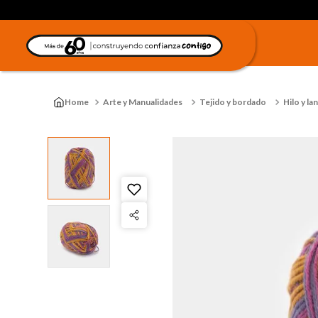
Arte y Manualidades
Tejido y bordado
Hilo y la