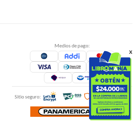
Medios de pago:
x
Sitio seguro: