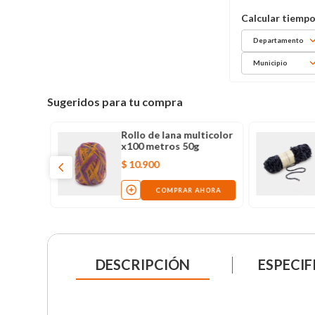
Departamento
Municipio
Sugeridos para tu compra
Rollo de lana multicolor
x100 metros 50g
$
10
.
900
COMPRAR AHORA
DESCRIPCIÓN
ESPECIF