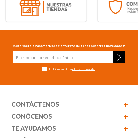
¡Suscríbete a Panamericana y entérate de todas nuestras novedades!
He leído y acepto la
política de privacidad
+
CONTÁCTENOS
+
CONÓCENOS
+
TE AYUDAMOS