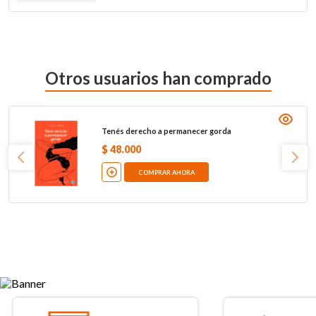
Otros usuarios han comprado
Tenés derecho a permanecer gorda
$
48
.
000
COMPRAR AHORA