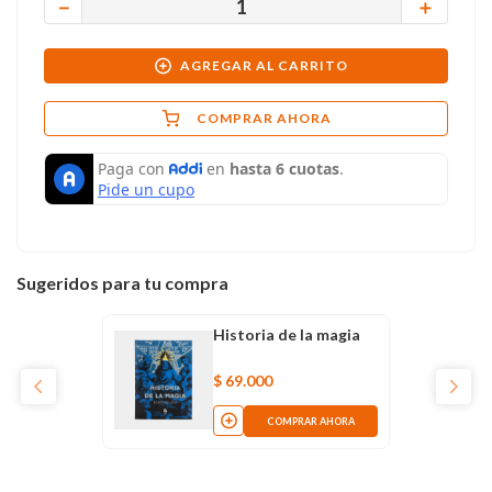
－
＋
AGREGAR AL CARRITO
COMPRAR AHORA
Sugeridos para tu compra
Historia de la magia
$
69
.
000
COMPRAR AHORA