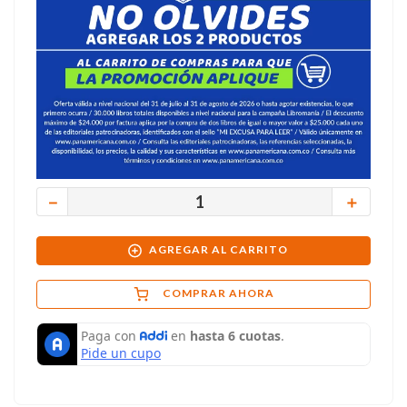
－
＋
AGREGAR AL CARRITO
COMPRAR AHORA