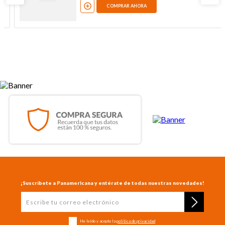
COMPRAR AHORA
¡Suscríbete a Panamericana y entérate de todas nuestras novedades!
He leído y acepto la
política de privacidad