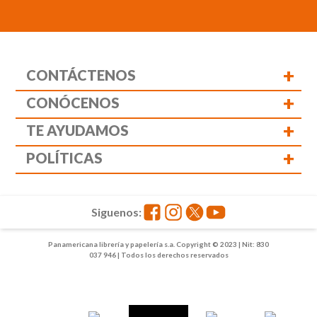
+
CONTÁCTENOS
+
CONÓCENOS
+
TE AYUDAMOS
+
POLÍTICAS
Siguenos:
Panamericana librería y papelería s.a. Copyright © 2023 | Nit: 830
037 946 | Todos los derechos reservados
1