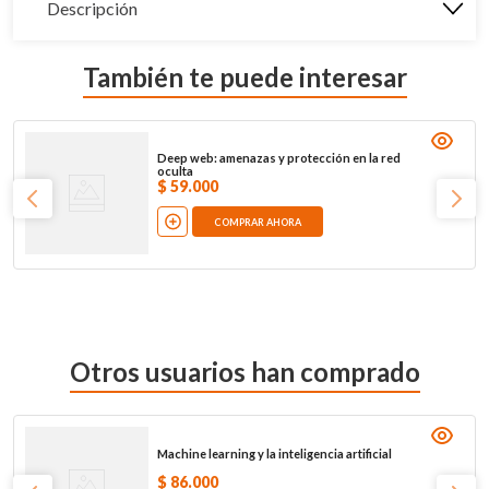
Descripción
También te puede interesar
Deep web: amenazas y protección en la red
oculta
$
59
.
000
COMPRAR AHORA
Otros usuarios han comprado
Machine learning y la inteligencia artificial
$
86
.
000