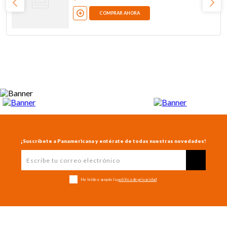
COMPRAR AHORA
¡Suscríbete a Panamericana y entérate de todas nuestras novedades!
He leído y acepto la
política de privacidad