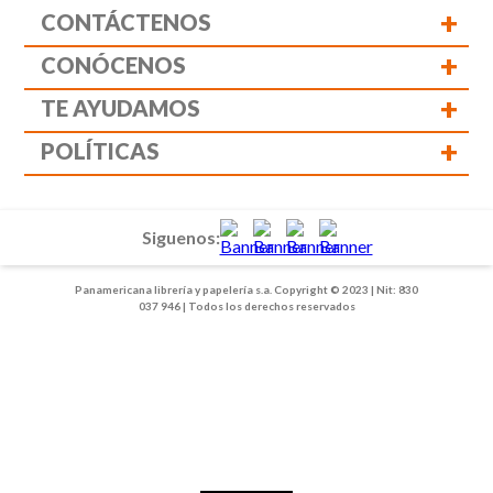
+
CONTÁCTENOS
+
CONÓCENOS
+
TE AYUDAMOS
+
POLÍTICAS
Siguenos:
Panamericana librería y papelería s.a. Copyright © 2023 | Nit: 830
037 946 | Todos los derechos reservados