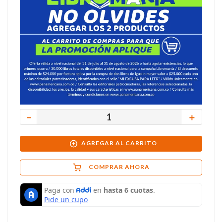
－
＋
AGREGAR AL CARRITO
COMPRAR AHORA