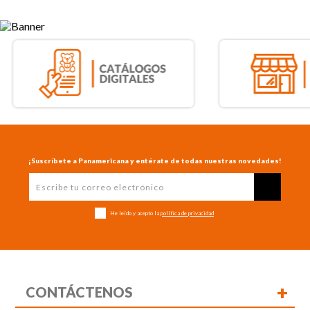
¡Suscríbete a Panamericana y entérate de todas nuestras novedades!
He leído y acepto la
política de privacidad
+
CONTÁCTENOS