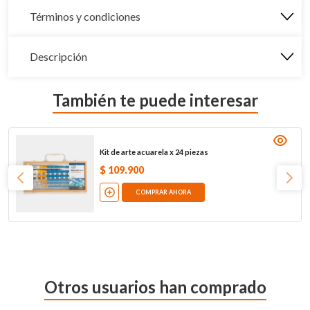
Términos y condiciones
Descripción
También te puede interesar
Kit de arte acuarela x 24 piezas
$
109
.
900
COMPRAR AHORA
Otros usuarios han comprado