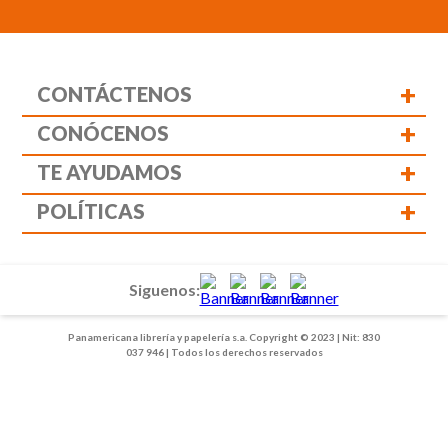
+
CONTÁCTENOS
+
CONÓCENOS
+
TE AYUDAMOS
+
POLÍTICAS
Siguenos:
Panamericana librería y papelería s.a. Copyright © 2023 | Nit: 830
037 946 | Todos los derechos reservados