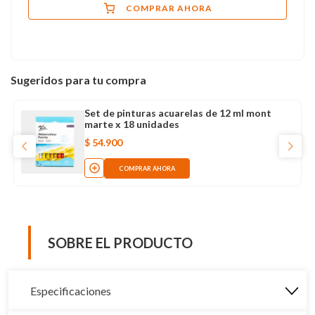
COMPRAR AHORA
Sugeridos para tu compra
Set de pinturas acuarelas de 12 ml mont
marte x 18 unidades
$
54
.
900
COMPRAR AHORA
SOBRE EL PRODUCTO
Especificaciones