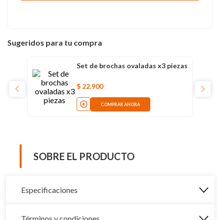
Sugeridos para tu compra
Set de brochas ovaladas x3 piezas
$
22
.
900
COMPRAR AHORA
SOBRE EL PRODUCTO
Especificaciones
Términos y condiciones