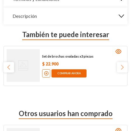
Descripción
También te puede interesar
Set de brochas ovaladas x3 piezas
$
22
.
900
COMPRAR AHORA
Otros usuarios han comprado