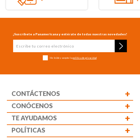
¡Suscríbete a Panamericana y entérate de todas nuestras novedades!
He leído y acepto la
política de privacidad
+
CONTÁCTENOS
+
CONÓCENOS
+
TE AYUDAMOS
+
POLÍTICAS