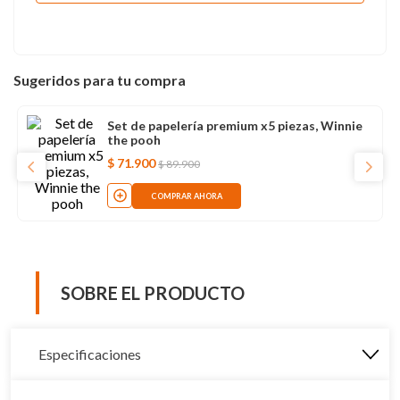
Sugeridos para tu compra
Set de papelería premium x5 piezas, Winnie
the pooh
$
71
.
900
$
89
.
900
COMPRAR AHORA
SOBRE EL PRODUCTO
Especificaciones