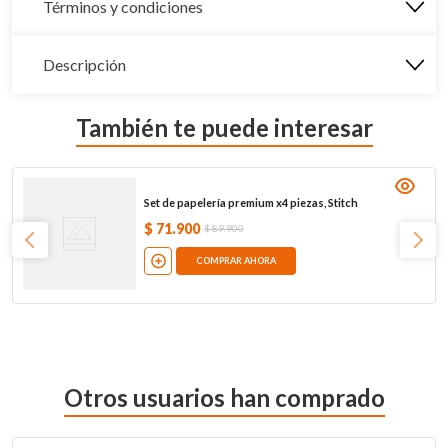
Términos y condiciones
Descripción
También te puede interesar
Set de papelería premium x4 piezas, Stitch
$
71
.
900
$
89
.
900
COMPRAR AHORA
Otros usuarios han comprado