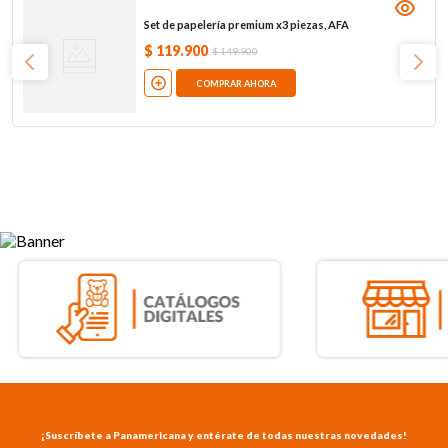
Set de papelería premium x3 piezas, AFA
$
119
.
900
$
149
.
900
COMPRAR AHORA
¡Suscríbete a Panamericana y entérate de todas nuestras novedades!