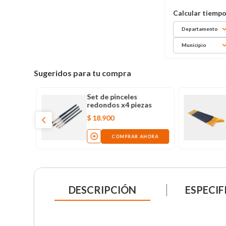
Departamento
Municipio
Sugeridos para tu compra
Set de pinceles
redondos x4 piezas
$
18
.
900
COMPRAR AHORA
DESCRIPCIÓN
ESPECIF