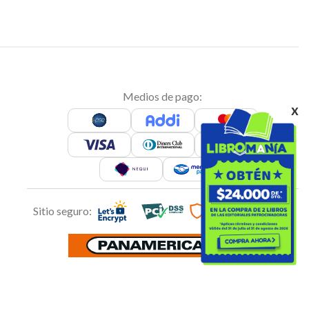
Medios de pago:
x
Sitio seguro: