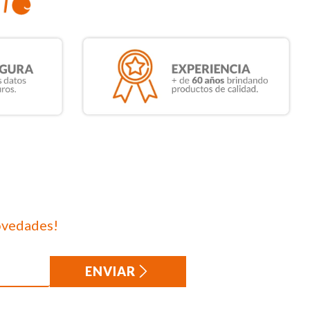
ovedades!
ENVIAR