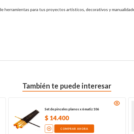
 herramientas para tus proyectos artísticos, decorativos y manualidade
También te puede interesar
Set de pinceles planos x 6 matiz 106
$
14
.
400
COMPRAR AHORA