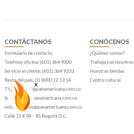
CONTÁCTANOS
CONÓCENOS
Formulario de contacto
¿Quiénes somos?
Teléfono oficina: (601) 364 9000
Trabaja con nosotros
Servicio al cliente: (601) 364 9333
Nuestras tiendas
Resto del país: 01 8000 12 13 14
Centro cultural
x
Tiendavirtual@panamericana.com.co
Servicliente@panamericana.com.co
notificaciones@panamericana.com.co
Calle 12 # 34 - 30, Bogotá D.C.