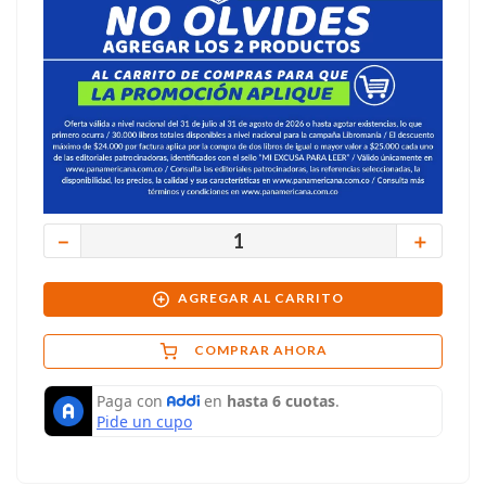
－
＋
AGREGAR AL CARRITO
COMPRAR AHORA