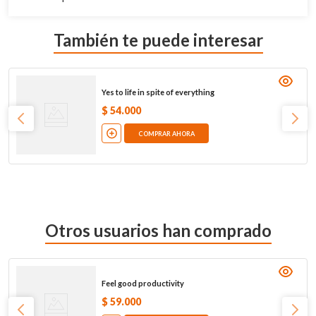
También te puede interesar
Yes to life in spite of everything
$
54
.
000
COMPRAR AHORA
Otros usuarios han comprado
Feel good productivity
$
59
.
000