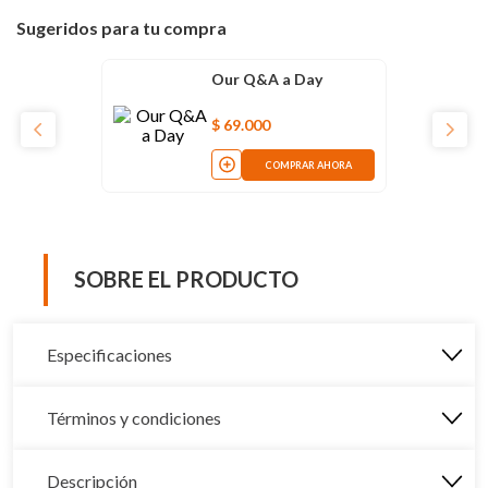
Sugeridos para tu compra
Our Q&A a Day
$
69
.
000
COMPRAR AHORA
SOBRE EL PRODUCTO
Especificaciones
Términos y condiciones
Descripción