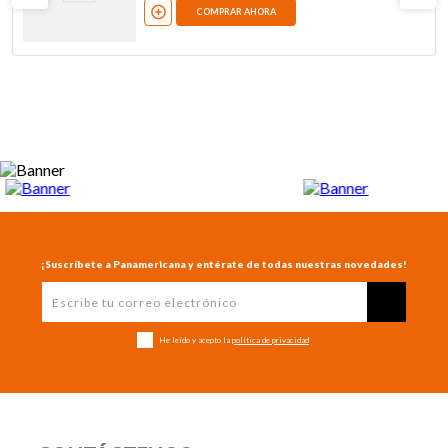
COMPRAR AHORA
¡Suscríbete a Panamericana y entérate de todas nuestras novedades!
He leído y acepto la
política de privacidad