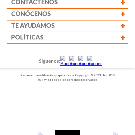
+
CONTÁCTENOS
+
CONÓCENOS
+
TE AYUDAMOS
+
POLÍTICAS
Siguenos:
Panamericana librería y papelería s.a. Copyright © 2023 | Nit: 830
037 946 | Todos los derechos reservados
1