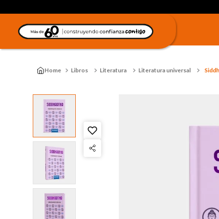
Libros
Literatura
Literatura universal
Siddh