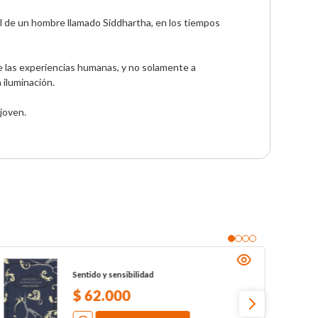
 de un hombre llamado Siddhartha, en los tiempos 
e las experiencias humanas, y no solamente a 
iluminación.

 joven.
Sentido y sensibilidad
$
62
.
000