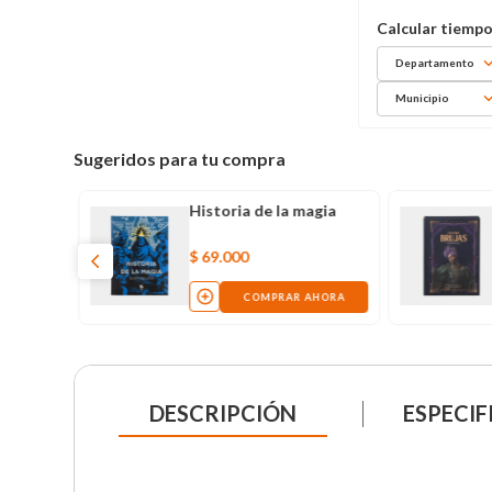
Departamento
Municipio
Sugeridos para tu compra
Historia de la magia
$
69
.
000
COMPRAR AHORA
DESCRIPCIÓN
ESPECIF