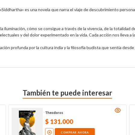
Siddhartha» es una novela que narra el viaje de descubrimiento personal
 iluminación, cómo se consigue a través de la vivencia, de la totalidad d
lectuales y del dolor experimentado en la vida. Cada acción nos lleva a la 
ción profunda por la cultura india y la filosofía budista que sentía desde
También te puede interesar
Theodoros
$
131
.
000
COMPRAR AHORA