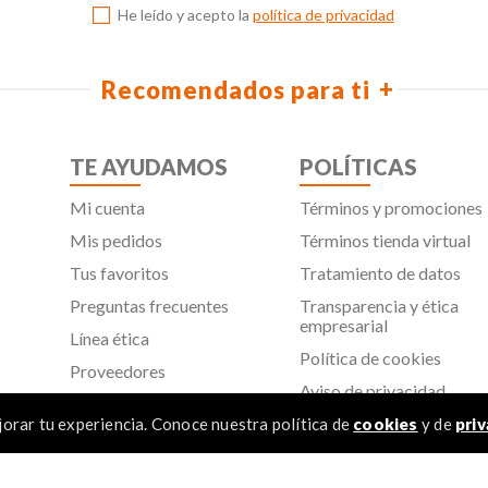
He leído y acepto la
política de privacidad
Recomendados para ti
TE AYUDAMOS
POLÍTICAS
Mi cuenta
Términos y promociones
Mis pedidos
Términos tienda virtual
Tus favoritos
Tratamiento de datos
Preguntas frecuentes
Transparencia y ética
empresarial
Línea ética
Política de cookies
Proveedores
Aviso de privacidad
SIC
orar tu experiencia. Conoce nuestra política de
cookies
y de
priv