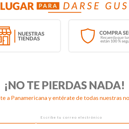
¡NO TE PIERDAS NADA!
te a Panamericana y entérate de todas nuestras n