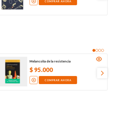
COMPRAR AHORA
Melancolía de la resistencia
$
95
.
000
COMPRAR AHORA