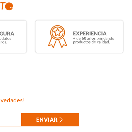
ovedades!
ENVIAR