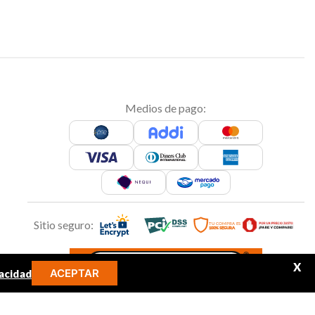
Medios de pago:
Sitio seguro:
X
ACEPTAR
acidad