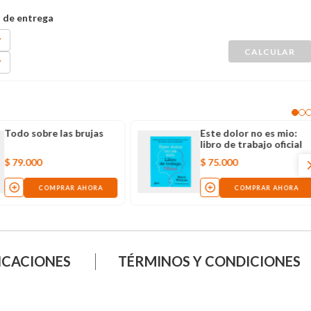
Todo sobre las brujas
Este dolor no es mio:
libro de trabajo oficial
$
79
.
000
$
75
.
000
COMPRAR AHORA
COMPRAR AHORA
ICACIONES
TÉRMINOS Y CONDICIONES