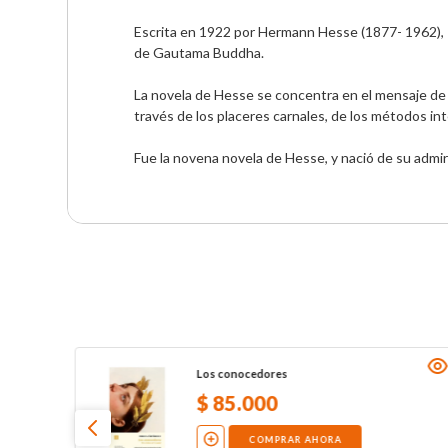
Escrita en 1922 por Hermann Hesse (1877- 1962), «
de Gautama Buddha.

La novela de Hesse se concentra en el mensaje de la
través de los placeres carnales, de los métodos inte
Fue la novena novela de Hesse, y nació de su admira
Los conocedores
$
85
.
000
COMPRAR AHORA