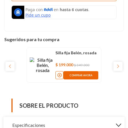
Sugeridos para tu compra
Silla fija Belén, rosada
$
199
.
000
$
349
.
000
COMPRAR AHORA
SOBRE EL PRODUCTO
Especificaciones