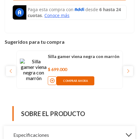
Sugeridos para tu compra
Silla gamer viena negra con marrón
$
699
.
000
COMPRAR AHORA
SOBRE EL PRODUCTO
Especificaciones