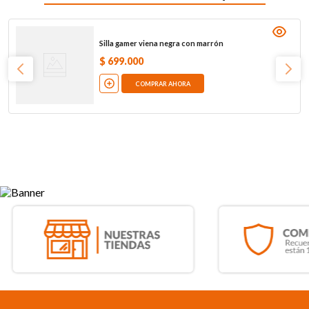
Silla gamer viena negra con marrón
$
699
.
000
COMPRAR AHORA