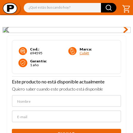
¿Qué estás buscando hoy?
Cod.
:
Marca
:
694595
Cubitt
Garantía
:
1 año
Este producto no está disponible actualmente
Quiero saber cuando este producto está disponible