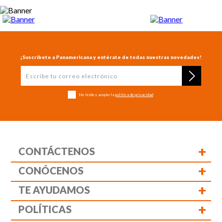
¡Suscríbete a Panamericana y entérate de todas nuestras novedades!
He leído y acepto la
política de privacidad
+
CONTÁCTENOS
+
CONÓCENOS
+
TE AYUDAMOS
+
POLÍTICAS