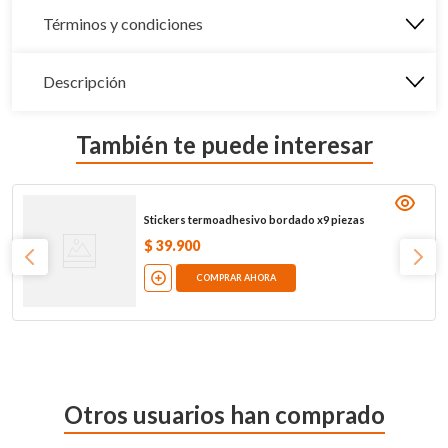
Términos y condiciones
Descripción
También te puede interesar
Stickers termoadhesivo bordado x9 piezas
$
39
.
900
COMPRAR AHORA
Otros usuarios han comprado