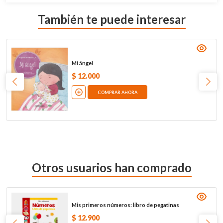
También te puede interesar
Mi ángel
$
12
.
000
COMPRAR AHORA
Otros usuarios han comprado
Mis primeros números: libro de pegatinas
$
12
.
900