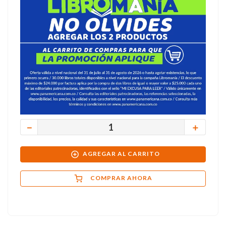
－
＋
AGREGAR AL CARRITO
COMPRAR AHORA