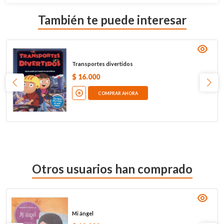
También te puede interesar
Transportes divertidos
$
16
.
000
COMPRAR AHORA
Otros usuarios han comprado
Mi ángel