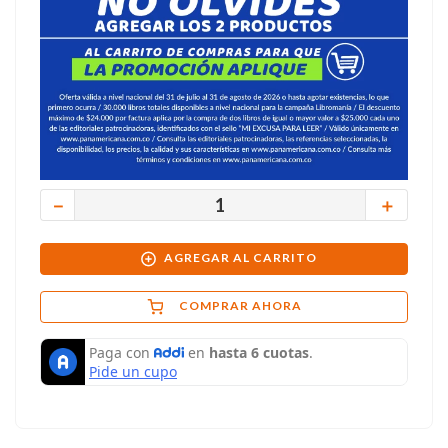
－
＋
AGREGAR AL CARRITO
COMPRAR AHORA