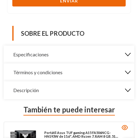
ENVIAR
SOBRE EL PRODUCTO
Especificaciones
Términos y condiciones
Descripción
También te puede interesar
Portátil Asus TUF gaming A15 FA506NCG-
HN193W de 15.6", AMD Ryzen 7, RAM 8 GB, 512