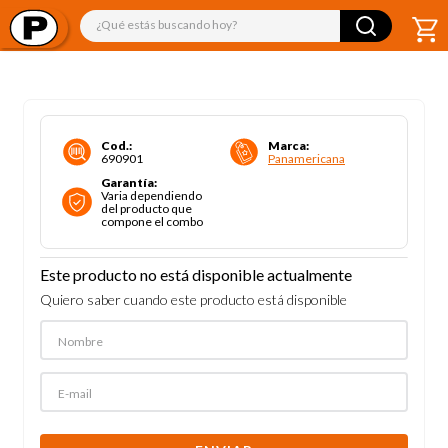
¿Qué estás buscando hoy?
Cod.
:
Marca
:
690901
Panamericana
Garantía
:
Varia dependiendo
del producto que
compone el combo
Este producto no está disponible actualmente
Quiero saber cuando este producto está disponible