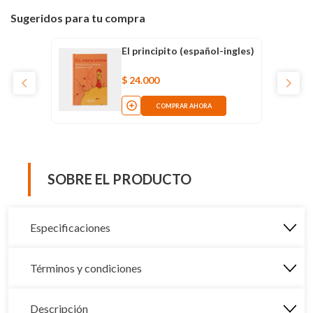
Sugeridos para tu compra
El principito (español-ingles)
$
24
.
000
COMPRAR AHORA
SOBRE EL PRODUCTO
Especificaciones
Términos y condiciones
Descripción