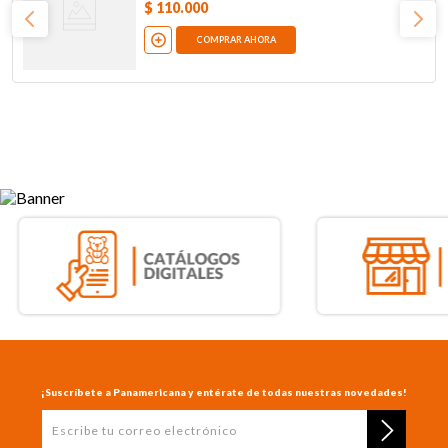
$
110
.
000
COMPRAR AHORA
¡Suscríbete a Panamericana y entérate de todas nuestras novedades!