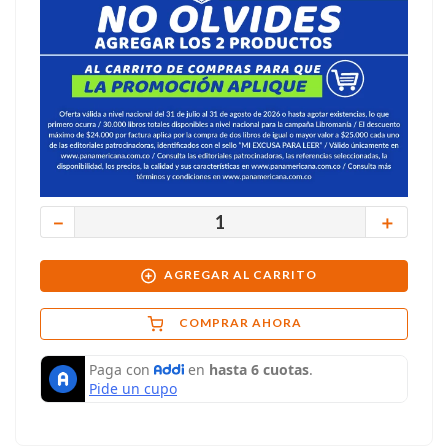
－
＋
AGREGAR AL CARRITO
COMPRAR AHORA