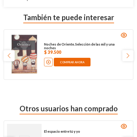
También te puede interesar
Noches de Oriente. Selección de las mil y una
noches
$
39
.
500
COMPRAR AHORA
Otros usuarios han comprado
El espacio entre tú y yo