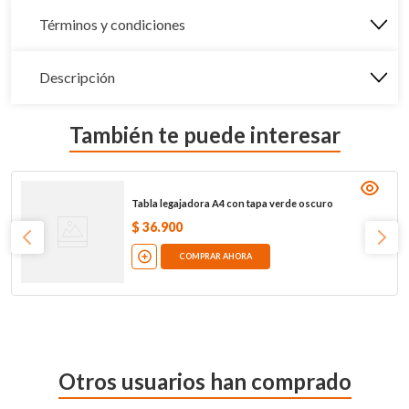
Términos y condiciones
Descripción
También te puede interesar
Tabla legajadora A4 con tapa verde oscuro
$
36
.
900
COMPRAR AHORA
Otros usuarios han comprado