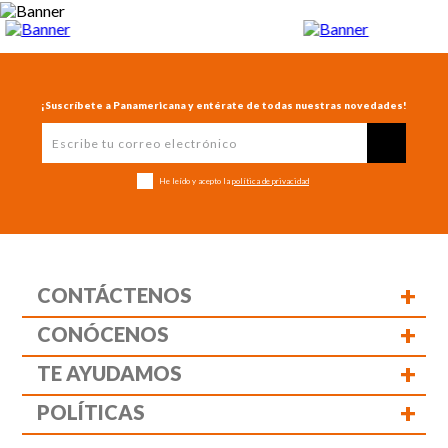
¡Suscríbete a Panamericana y entérate de todas nuestras novedades!
He leído y acepto la
política de privacidad
+
CONTÁCTENOS
+
CONÓCENOS
+
TE AYUDAMOS
+
POLÍTICAS