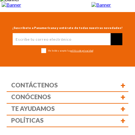
¡Suscríbete a Panamericana y entérate de todas nuestras novedades!
He leído y acepto la
política de privacidad
+
CONTÁCTENOS
+
CONÓCENOS
+
TE AYUDAMOS
+
POLÍTICAS