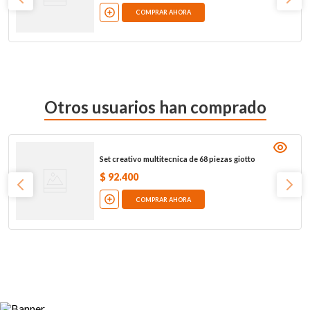
COMPRAR AHORA
Otros usuarios han comprado
Set creativo multitecnica de 68 piezas giotto
$
92
.
400
COMPRAR AHORA