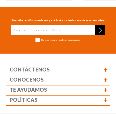
¡Suscríbete a Panamericana y entérate de todas nuestras novedades!
He leído y acepto la
política de privacidad
+
CONTÁCTENOS
+
CONÓCENOS
+
TE AYUDAMOS
+
POLÍTICAS