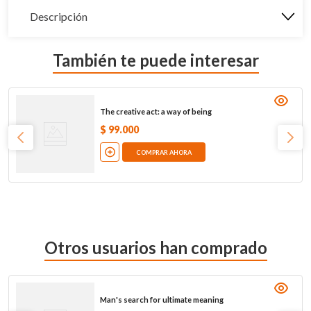
Descripción
También te puede interesar
The creative act: a way of being
$
99
.
000
COMPRAR AHORA
Otros usuarios han comprado
Man's search for ultimate meaning