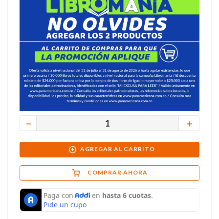
－
＋
AGREGAR AL CARRITO
COMPRAR AHORA