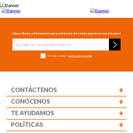
¡Suscríbete a Panamericana y entérate de todas nuestras novedades!
He leído y acepto la
política de privacidad
+
CONTÁCTENOS
+
CONÓCENOS
+
TE AYUDAMOS
+
POLÍTICAS