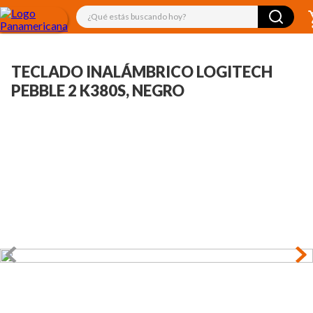
¿Qué estás buscando hoy?
TECLADO INALÁMBRICO LOGITECH
PEBBLE 2 K380S, NEGRO