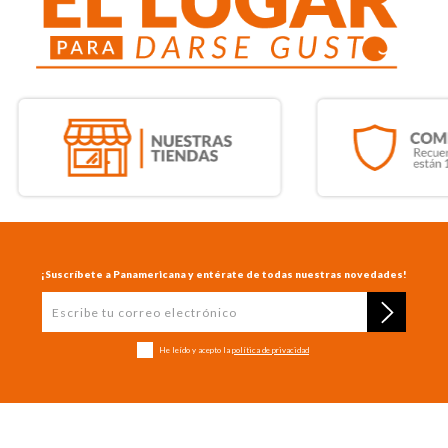
¡Suscríbete a Panamericana y entérate de todas nuestras novedades!
He leído y acepto la
política de privacidad