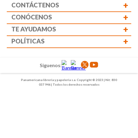
+
CONTÁCTENOS
+
CONÓCENOS
+
TE AYUDAMOS
+
POLÍTICAS
Siguenos:
Panamericana librería y papelería s.a. Copyright © 2023 | Nit: 830
037 946 | Todos los derechos reservados