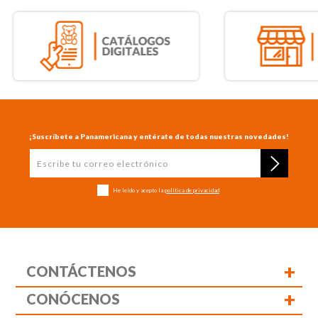
¡Suscríbete a Panamericana y entérate de todas nuestras novedades!
He leído y acepto la
política de privacidad
+
CONTÁCTENOS
+
CONÓCENOS