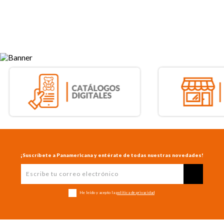
¡Suscríbete a Panamericana y entérate de todas nuestras novedades!
He leído y acepto la
política de privacidad