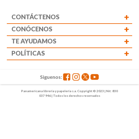
+
CONTÁCTENOS
+
CONÓCENOS
+
TE AYUDAMOS
+
POLÍTICAS
Siguenos:
Panamericana librería y papelería s.a. Copyright © 2023 | Nit: 830
037 946 | Todos los derechos reservados