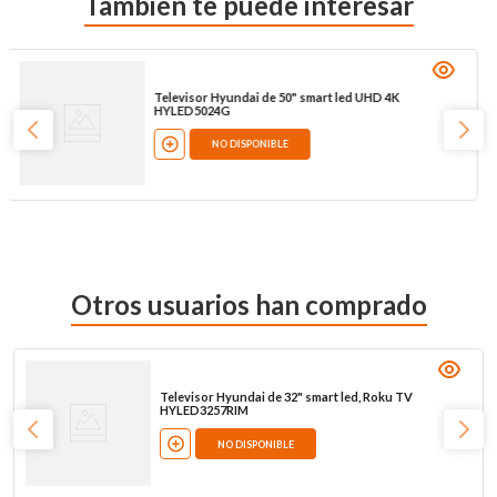
También te puede interesar
Televisor Hyundai de 50" smart led UHD 4K
HYLED5024G
NO DISPONIBLE
Otros usuarios han comprado
Televisor Hyundai de 32" smart led, Roku TV
HYLED3257RIM
NO DISPONIBLE