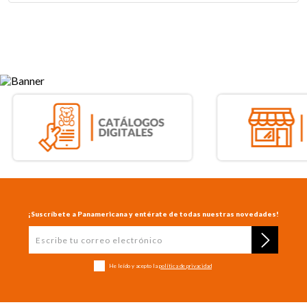
¡Suscríbete a Panamericana y entérate de todas nuestras novedades!
He leído y acepto la
política de privacidad