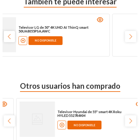
También te puede interesar
Televisor Hyundai de 50" smart led UHD 4K
HYLED5024G
NO DISPONIBLE
Otros usuarios han comprado
Televisor Hyundai de 55" smart 4K Roku
HYLED5527R4KM
NO DISPONIBLE