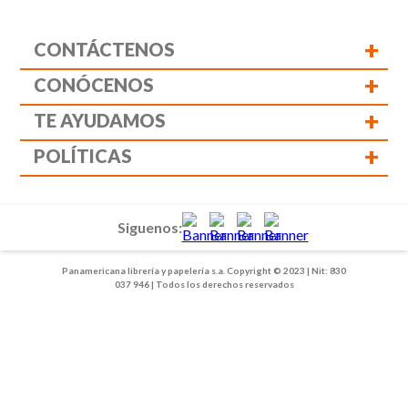
+
CONTÁCTENOS
+
CONÓCENOS
+
TE AYUDAMOS
+
POLÍTICAS
Siguenos:
Panamericana librería y papelería s.a. Copyright © 2023 | Nit: 830
037 946 | Todos los derechos reservados