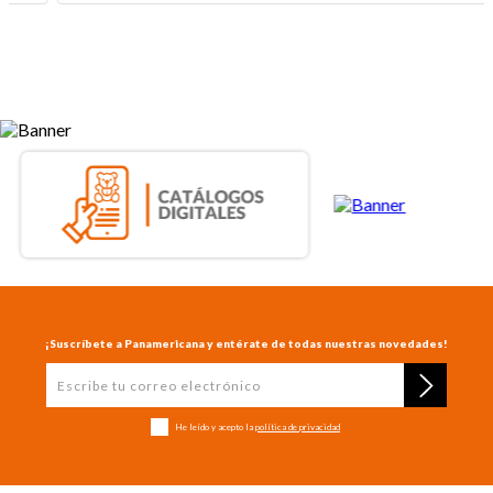
¡Suscríbete a Panamericana y entérate de todas nuestras novedades!
He leído y acepto la
política de privacidad