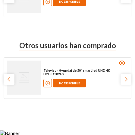
NO DISPONIBLE
Otros usuarios han comprado
Televisor Hyundai de 50" smart led UHD 4K
HYLED5024G
NO DISPONIBLE