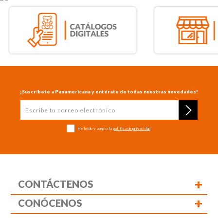
¡Suscríbete a Panamericana y entérate de todas nuestras novedades!
He leído y acepto la
política de privacidad
+
CONTÁCTENOS
+
CONÓCENOS