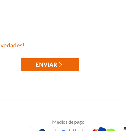
ovedades!
ENVIAR
Medios de pago:
x