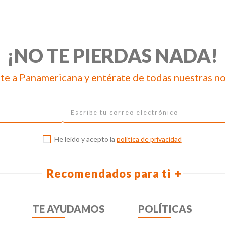
¡NO TE PIERDAS NADA!
te a Panamericana y entérate de todas nuestras n
He leído y acepto la
política de privacidad
Recomendados para ti
TE AYUDAMOS
POLÍTICAS