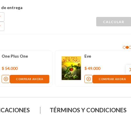
One Plus One
Eve
$
54
.
000
$
49
.
000
COMPRAR AHORA
COMPRAR AHORA
ICACIONES
TÉRMINOS Y CONDICIONES