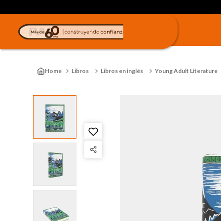
Libros
Libros en inglés
Young Adult Literature