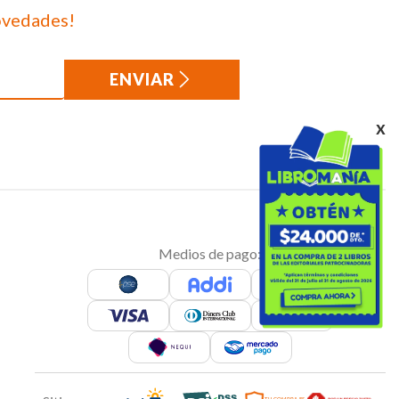
ovedades!
ENVIAR
x
Medios de pago: