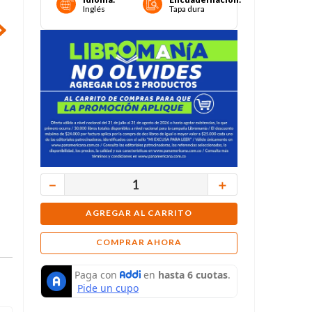
Inglés
Tapa dura
－
＋
AGREGAR AL CARRITO
COMPRAR AHORA