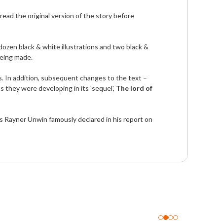
ead the original version of the story before 
dozen black & white illustrations and two black & 
eing made.

. In addition, subsequent changes to the text – 
 they were developing in its 'sequel', 
The lord of 
 as Rayner Unwin famously declared in his report on 