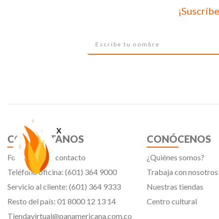
¡Suscríbe
x
CONTÁCTANOS
CONÓCENOS
Formulario de contacto
¿Quiénes somos?
Teléfono oficina: (601) 364 9000
Trabaja con nosotros
Servicio al cliente: (601) 364 9333
Nuestras tiendas
Resto del país: 01 8000 12 13 14
Centro cultural
Tiendavirtual@panamericana.com.co