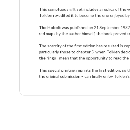
This sumptuous gift set includes a replica of the ver
Tolkien re-edited it to become the one enjoyed by 
The Hobbit
 was published on 21 September 1937, w
red maps by the author himself, the book proved to
The scarcity of the first edition has resulted in 
particularly those to chapter 5, when Tolkien decid
the rings
 - mean that the opportunity to read the b
This special printing reprints the first edition, so
the original submission – can finally enjoy Tolkien's