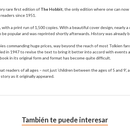
y rare first edition of 
The Hobbit
, the only edition where one can now r
readers since 1951.

ith a print run of 1,500 copies. With a beautiful cover design, nearly a 
 be popular and was reprinted shortly afterwards. History was already b
copies commanding huge prices, way beyond the reach of most Tolkien fans
ed in 1947 to revise the text to bring it better into accord with events as
ook in its original form and format has become quite difficult.

 that readers of all ages – not just 'children between the ages of 5 and 9',
 story as it originally appeared.
También te puede interesar