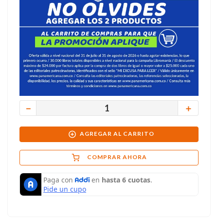
－
＋
AGREGAR AL CARRITO
COMPRAR AHORA