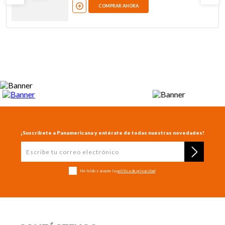
COMPRAR AHORA
¡Suscríbete a Panamericana y entérate de todas nuestras novedades!
He leído y acepto la
política de privacidad