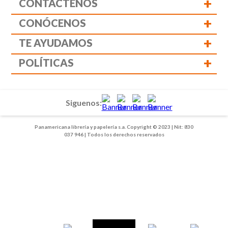
+
CONTÁCTENOS
+
CONÓCENOS
+
TE AYUDAMOS
+
POLÍTICAS
Siguenos:
Panamericana librería y papelería s.a. Copyright © 2023 | Nit: 830
037 946 | Todos los derechos reservados
1