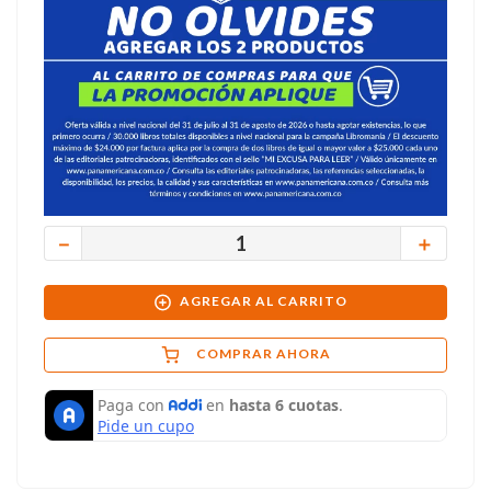
－
＋
AGREGAR AL CARRITO
COMPRAR AHORA