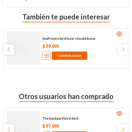
También te puede interesar
Stuff every bird lover should know
$
39
.
000
COMPRAR AHORA
Otros usuarios han comprado
The backyard bird deck
$
97
.
000