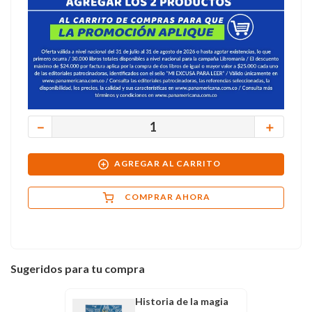
－
＋
AGREGAR AL CARRITO
COMPRAR AHORA
Sugeridos para tu compra
Historia de la magia