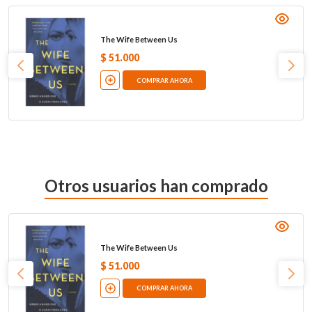
The Wife Between Us
$
51
.
000
COMPRAR AHORA
Otros usuarios han comprado
The Wife Between Us
$
51
.
000
COMPRAR AHORA