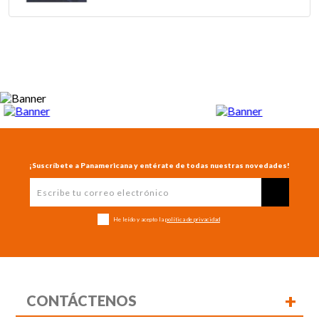
¡Suscríbete a Panamericana y entérate de todas nuestras novedades!
He leído y acepto la
política de privacidad
+
CONTÁCTENOS