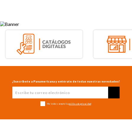
¡Suscríbete a Panamericana y entérate de todas nuestras novedades!
He leído y acepto la
política de privacidad