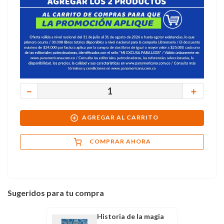
－
＋
AGREGAR AL CARRITO
COMPRAR AHORA
Sugeridos para tu compra
Historia de la magia