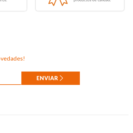
ovedades!
ENVIAR