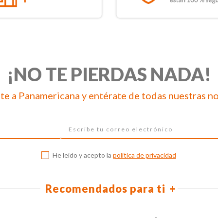
¡NO TE PIERDAS NADA!
te a Panamericana y entérate de todas nuestras n
He leído y acepto la
política de privacidad
Recomendados para ti