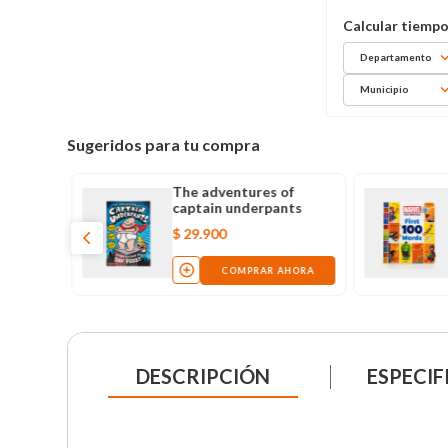
Departamento
Municipio
Sugeridos para tu compra
The adventures of
captain underpants
$
29
.
900
COMPRAR AHORA
DESCRIPCIÓN
ESPECIF