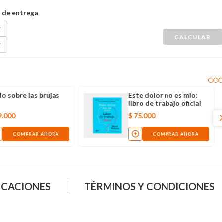
Todo sobre las brujas
Este dolor no es mio:
libro de trabajo oficial
$
79
.
000
$
75
.
000
COMPRAR AHORA
COMPRAR AHORA
ICACIONES
TÉRMINOS Y CONDICIONES