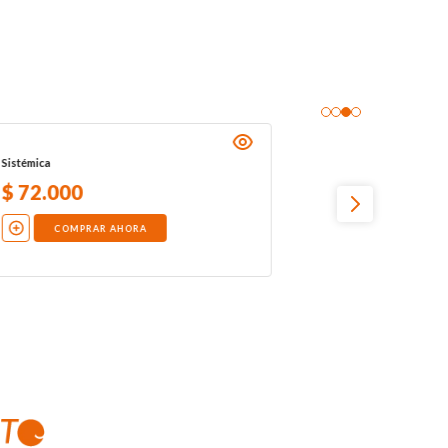
Sistémica
$
72
.
000
COMPRAR AHORA