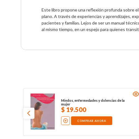
Este libro propone una reflexión profunda sobre el
plano. A través de experiencias y aprendizajes, ex
pacientes y familias. Lejos de ser un manual técnico,
al mismo tiempo, en un espejo para quienes trans
Miedos, enfermedades y dolencias de la
mujer
$
19
.
500
COMPRAR AHORA