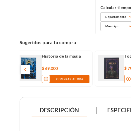
Departamento
Municipio
Sugeridos para tu compra
Historia de la magia
$
69
.
000
COMPRAR AHORA
DESCRIPCIÓN
ESPECIF