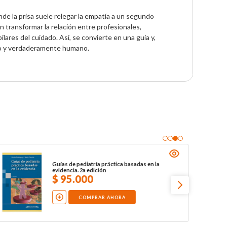
de la prisa suele relegar la empatía a un segundo 
 transformar la relación entre profesionales, 
ilares del cuidado. Así, se convierte en una guía y, 
ivo y verdaderamente humano.
Guías de pediatría práctica basadas en la
evidencia. 2a edición
$
95
.
000
COMPRAR AHORA