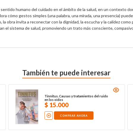
 sentido humano del cuidado en el ámbito de la salud, en un contexto don
plora cómo gestos simples (una palabra, una mirada, una presencia) pueden
 la obra invita a reconectar con la dignidad, la escucha y la calidez como p
itan el sistema de salud, promoviendo un trato más consciente, compas
También te puede interesar
Tinnitus. Causas y tratamientos del ruido
en los oídos
$
15
.
000
COMPRAR AHORA