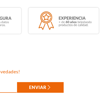
ovedades!
ENVIAR