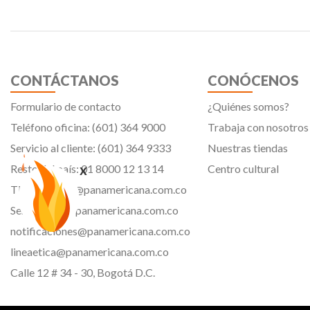
CONTÁCTANOS
CONÓCENOS
Formulario de contacto
¿Quiénes somos?
Teléfono oficina: (601) 364 9000
Trabaja con nosotros
Servicio al cliente: (601) 364 9333
Nuestras tiendas
x
Resto del país: 01 8000 12 13 14
Centro cultural
Tiendavirtual@panamericana.com.co
Servicliente@panamericana.com.co
notificaciones@panamericana.com.co
lineaetica@panamericana.com.co
Calle 12 # 34 - 30, Bogotá D.C.