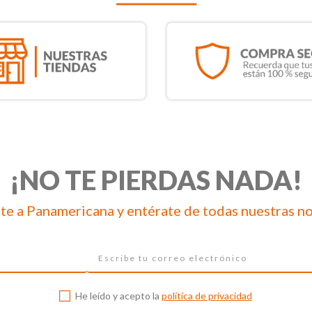
¡NO TE PIERDAS NADA!
te a Panamericana y entérate de todas nuestras n
He leído y acepto la
política de privacidad